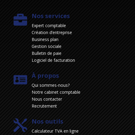
Nos services

Expert comptable
Création d’entreprise
Business plan
Gestion sociale
Bulletin de paie
Logiciel de facturation
À propos

Qui sommes-nous?
Notre cabinet comptable
Nous contacter
Recrutement
Nos outils

Calculateur TVA en ligne