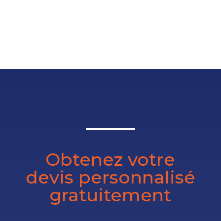
Obtenez votre
devis personnalisé
gratuitement