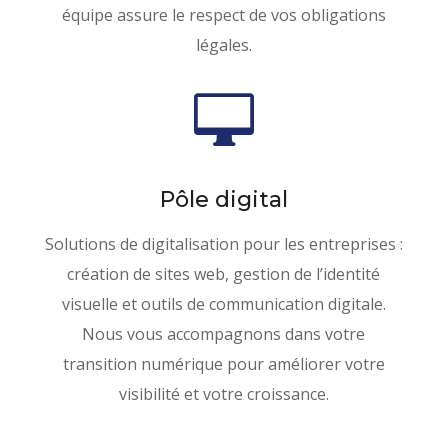
sur ce qui compte vraiment : Le
équipe assure le respect de vos obligations
développement de votre entreprise.
légales.
PRENDRE RENDEZ-

VOUS
Pôle digital
Solutions de digitalisation pour les entreprises :
création de sites web, gestion de l’identité
visuelle et outils de communication digitale.
Nous vous accompagnons dans votre
transition numérique pour améliorer votre
visibilité et votre croissance.