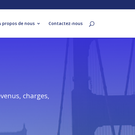
À propos de nous
Contactez-nous
evenus, charges,