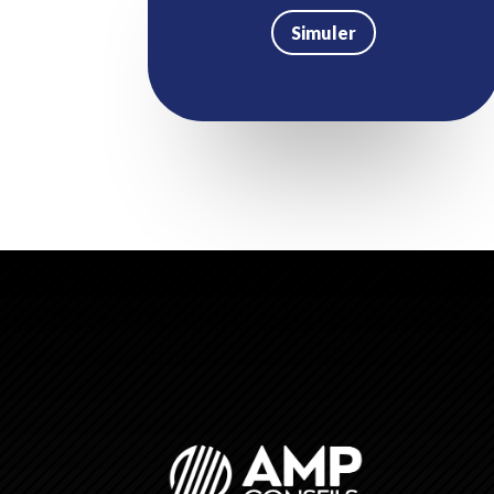
Simuler