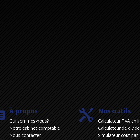
À propos
Nos outils


Qui sommes-nous?
Calculateur TVA en l
Notre cabinet comptable
Calculateur de divid
Nous contacter
Simulateur coût par