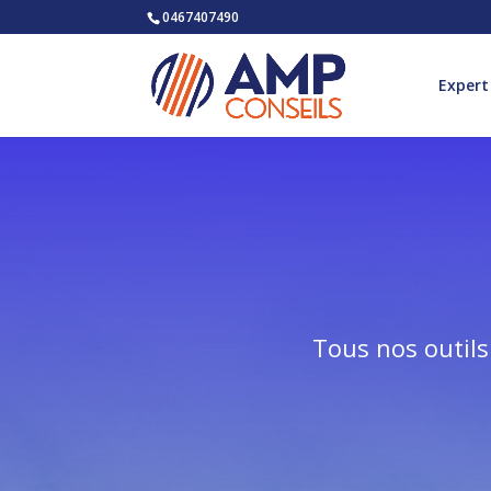
0467407490
Expert
Tous nos outils