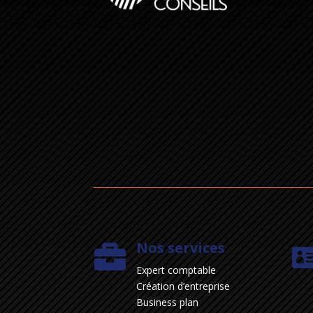
Nos services

Expert comptable
Création d’entreprise
Business plan