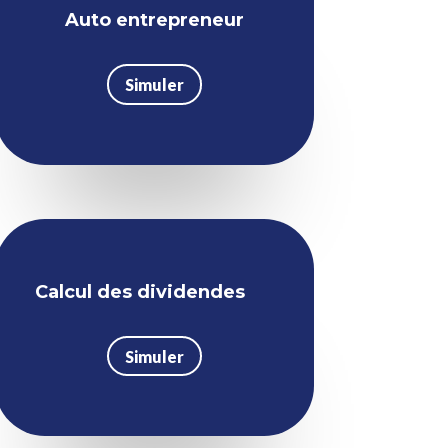
Auto entrepreneur
Simuler
Calcul des dividendes
Simuler