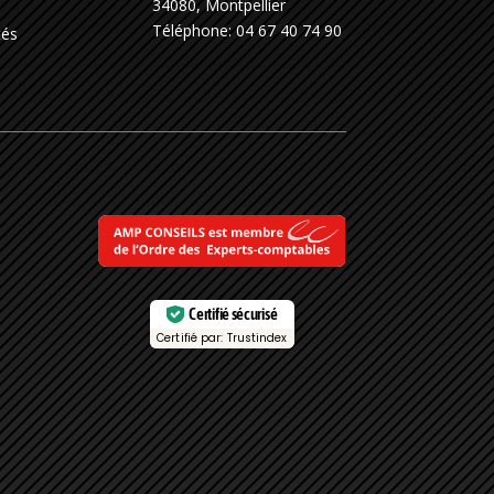
34080, Montpellier
Téléphone:
04 67 40 74 90
tés
Certifié sécurisé
Certifié par: Trustindex