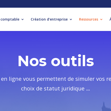
 comptable
Création d’entreprise
Ressources
Nos outils
 en ligne vous permettent de simuler vos r
choix de statut juridique …