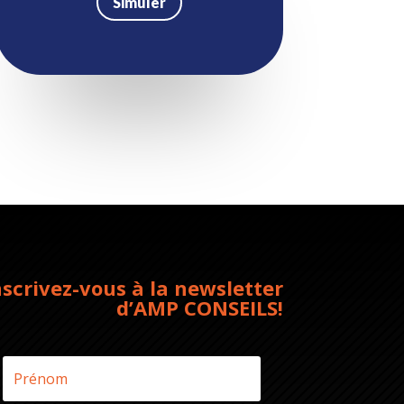
Simuler
nscrivez-vous à la newsletter
d’AMP CONSEILS!